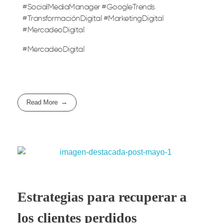
#SocialMediaManager #GoogleTrends
#TransformaciónDigital #MarketingDigital
#MercadeoDigital
#MercadeoDigital
Read More
Estrategias para recuperar a
los clientes perdidos