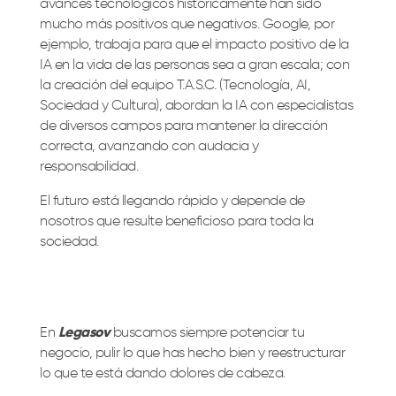
avances tecnológicos históricamente han sido
mucho más positivos que negativos. Google, por
ejemplo, trabaja para que el impacto positivo de la
IA en la vida de las personas sea a gran escala; con
la creación del equipo T.A.S.C. (Tecnología, AI,
Sociedad y Cultura), abordan la IA con especialistas
de diversos campos para mantener la dirección
correcta, avanzando con audacia y
responsabilidad.
El futuro está llegando rápido y depende de
nosotros que resulte beneficioso para toda la
sociedad.
En
Legasov
buscamos siempre potenciar tu
negocio, pulir lo que has hecho bien y reestructurar
lo que te está dando dolores de cabeza.