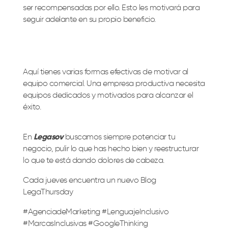
ser recompensadas por ello. Esto les motivará para
seguir adelante en su propio beneficio.
Aquí tienes varias formas efectivas de motivar al
equipo comercial. Una empresa productiva necesita
equipos dedicados y motivados para alcanzar el
éxito.
En
Legasov
buscamos siempre potenciar tu
negocio, pulir lo que has hecho bien y reestructurar
lo que te está dando dolores de cabeza.
Cada jueves encuentra un nuevo Blog
LegaThursday
#AgenciadeMarketing #LenguajeInclusivo
#MarcasInclusivas #GoogleThinking