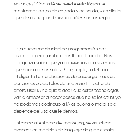
entonces”
. Con la IA se invierte esta lógica: le
mostramos datos de entrada y de salida, y es ella la
que descubre por sí misma cuáles son las reglas.
Esta nueva modalidad de programación nos
asombra, pero también nos llena de dudas. Nos
tranquiliza saber que ya convivimos con sistemas
que hacen cosas solos. Por ejemplo, tu teléfono
inteligente toma decisiones de descargar nuevas
canciones o capítulos de una serie. El hecho de
ahora usar IA no quiere decir que estas tecnologías
van a empezar a hacer cosas que no se les atribuye;
no podemos decir que la IA es buena o mala, solo
depende del uso que le demos.
Entrando al entorno del marketing, se visualizan
avances en modelos de lenguaje de gran escala