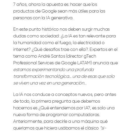
7 años, ahora la apuesta es: hacer que los
productos de Google sean más útiles para las
personas con la IA generativa.
En este punto histórico nos deben surgir muchas
dudas como sociedad: ¿La IA es tan relevante para
la humanidad como el fuego, la electricidad o
internet? ¿Qué desafíos trae con ella?. Expertos en el
tema como André Santos (director gTech
Professional Services de Google LATAM) anuncia que
estamos experimentando una profunda
transformación tecnológica… una de esas que solo
se viven una vez en una generación
…
La IA nos conduce a conceptos nuevos, pero antes
de todo, la primera pregunta que debemos
hacernos es ¿Qué entendemos por IA?, es solo una
nueva forma de programar computadoras.
Anteriormente, para decirle a una máquina qué
queríamos que hiciera usábamos el clásico
“si-