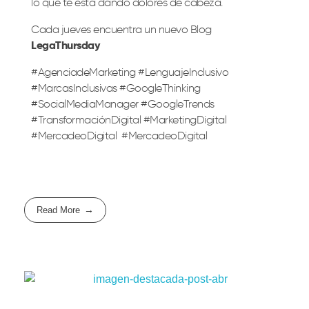
lo que te está dando dolores de cabeza.
Cada jueves encuentra un nuevo Blog
LegaThursday
#AgenciadeMarketing #LenguajeInclusivo
#MarcasInclusivas #GoogleThinking
#SocialMediaManager #GoogleTrends
#TransformaciónDigital #MarketingDigital
#MercadeoDigital #MercadeoDigital
Read More