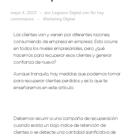
mayo 4, 2023
por
Legasov Digital
con
No hay
comentarios
Marketing Digital
Los clientes van y vienen por diferentes razones,
consumiendo de empresa en empresa. Esto ocurre
en todos los niveles empresariales, pero ¿qué
hacemos para recuperar esos clientes y generar
confianza de nuevo?
Aunque tranquilo, hay medidas que podemos tomar
para recuperar clientes perdidos y es lo que te
enseñaremos en este artículo.
Debemos recurrir a una campaña de recuperación
cuando exista un bajo índice de retención de
clientes o se detecte una cantidad significativa de