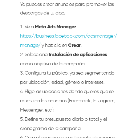
Ya puedes crear anuncios para promover las
descargas de tu app.
Ve a
Meta Ads Manager
https://business.facebook.com/adsmanager/
manage/
y haz clic en
Crear
.
Selecciona
Instalación de aplicaciones
como objetivo de la campaña.
Configura tu público, ya sea segmentando
por ubicación, edad, género o intereses.
Elige las ubicaciones donde quieres que se
muestren los anuncios (Facebook, Instagram,
Messenger, etc.).
Define tu presupuesto diario o total y el
cronograma de la campaña.
Crea el anuncio con un formato de imagen,