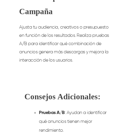
Campaña
Ajusta tu audiencia, creativos o presupuesto
en función de los resultados. Realiza pruebas
A/B para identificar qué combinación de
anuncios genera más descargas y mejora la
interacción de los usuarios.
Consejos Adicionales:
Pruebas A/B
: Ayudan a identificar
qué anuncios tienen mejor
rendimiento.