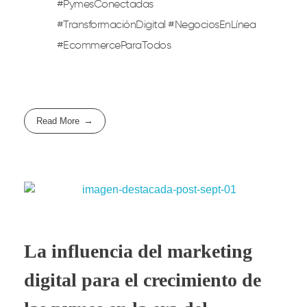
#PymesConectadas
#TransformaciónDigital #NegociosEnLínea
#EcommerceParaTodos
Read More
La influencia del marketing
digital para el crecimiento de