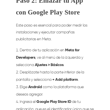
Paso 2: Enlazar tu App
con Google Play Store
Este paso es esencial para poder medir las
instalaciones y ejecutar campañas
publicitarias en Meta.
Dentro de tu aplicación en
Meta for
Developers
, ve al menú de la izquierda y
selecciona
Ajustes > Básicos
.
Desplázate hasta la parte inferior de la
pantalla y selecciona
+ Add platform
.
Elige
Android
como la plataforma que
deseas agregar.
Ingresa el
Google Play Store ID
de tu
aplicación, que es el identificador único que se