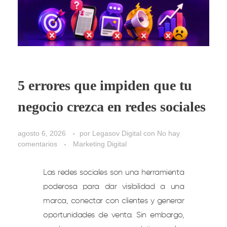
5 errores que impiden que tu
negocio crezca en redes sociales
agosto 6, 2026
por
Legasov Digital
con
No hay
comentarios
Marketing Digital
Las redes sociales son una herramienta
poderosa para dar visibilidad a una
marca, conectar con clientes y generar
oportunidades de venta. Sin embargo,