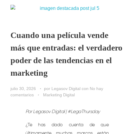
Cuando una película vende
más que entradas: el verdadero
poder de las tendencias en el
marketing
julio 30, 2026
por
Legasov Digital
con
No hay
comentarios
Marketing Digital
Por Legasov Digital | #LegaThursday
¿Te has dado cuenta de que
últimamente muchas marcas están