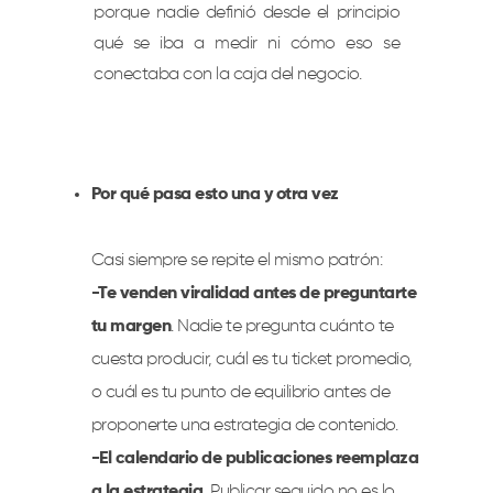
porque nadie definió desde el principio
qué se iba a medir ni cómo eso se
conectaba con la caja del negocio.
Por qué pasa esto una y otra vez
Casi siempre se repite el mismo patrón:
-Te venden viralidad antes de preguntarte
tu margen
. Nadie te pregunta cuánto te
cuesta producir, cuál es tu ticket promedio,
o cuál es tu punto de equilibrio antes de
proponerte una estrategia de contenido.
-El calendario de publicaciones reemplaza
a la estrategia.
Publicar seguido no es lo