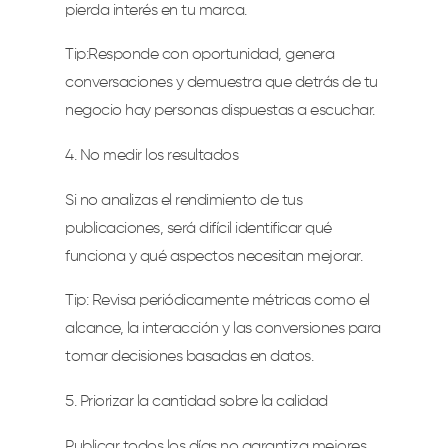
pierda interés en tu marca.
Tip:Responde con oportunidad, genera
conversaciones y demuestra que detrás de tu
negocio hay personas dispuestas a escuchar.
No medir los resultados
Si no analizas el rendimiento de tus
publicaciones, será difícil identificar qué
funciona y qué aspectos necesitan mejorar.
Tip: Revisa periódicamente métricas como el
alcance, la interacción y las conversiones para
tomar decisiones basadas en datos.
Priorizar la cantidad sobre la calidad
Publicar todos los días no garantiza mejores