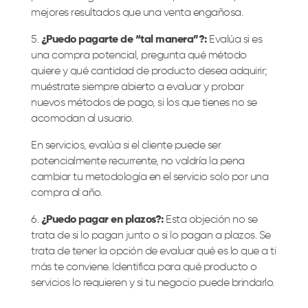
mejores resultados que una venta engañosa.
5️.
¿Puedo pagarte de “tal manera”?:
Evalúa si es
una compra potencial, pregunta qué método
quiere y qué cantidad de producto desea adquirir;
muéstrate siempre abierto a evaluar y probar
nuevos métodos de pago, si los que tienes no se
acomodan al usuario.
En servicios, evalúa si el cliente puede ser
potencialmente recurrente, no valdría la pena
cambiar tu metodología en el servicio solo por una
compra al año.
6️.
¿Puedo pagar en plazos?:
Esta objeción no se
trata de si lo pagan junto o si lo pagan a plazos. Se
trata de tener la opción de evaluar qué es lo que a ti
más te conviene. Identifica para qué producto o
servicios lo requieren y si tu negocio puede brindarlo.