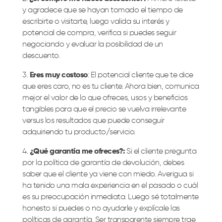
y agradece que se hayan tomado el tiempo de
escribirte o visitarte, luego valida su interés y
potencial de compra, verifica si puedes seguir
negociando y evaluar la posibilidad de un
descuento.
3️.
Eres muy costoso
: El potencial cliente que te dice
que eres caro, no es tu cliente. Ahora bien, comunica
mejor el valor de lo que ofreces, usos y beneficios
tangibles para que el precio se vuelva irrelevante
versus los resultados que puede conseguir
adquiriendo tu producto/servicio.
4️.
¿Qué garantía me ofreces?:
Si el cliente pregunta
por la política de garantía de devolución, debes
saber que el cliente ya viene con miedo. Averigua si
ha tenido una mala experiencia en el pasado o cuál
es su preocupación inmediata. Luego sé totalmente
honesto si puedes o no ayudarle y explícale las
políticas de garantía. Ser transparente siempre trae