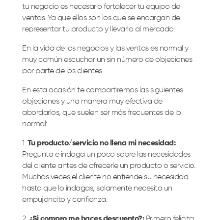
tu negocio es necesario fortalecer tu equipo de
ventas. Ya que ellos son los que se encargan de
representar tu producto y llevarlo al mercado.
En la vida de los negocios y las ventas es normal y
muy común escuchar un sin número de objeciones
por parte de los clientes.
En esta ocasión te compartiremos las siguientes
objeciones y una manera muy efectiva de
abordarlos, que suelen ser más frecuentes de lo
normal:
1️.
Tu producto/servicio no llena mi necesidad:
Pregunta e indaga un poco sobre las necesidades
del cliente antes de ofrecerle un producto o servicio.
Muchas veces el cliente no entiende su necesidad
hasta que lo indagas, solamente necesita un
empujoncito y confianza.
2️.
¿Si compro me haces descuento?:
Primero felicita