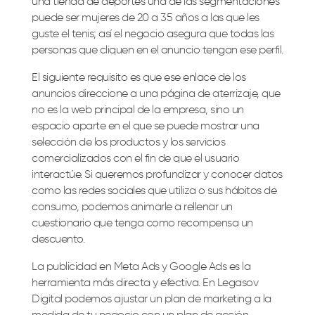
una tienda de deportes una de las segmentaciones
puede ser mujeres de 20 a 35 años a las que les
guste el tenis; así el negocio asegura que todas las
personas que cliquen en el anuncio tengan ese perfil.
El siguiente requisito es que ese enlace de los
anuncios direccione a una página de aterrizaje, que
no es la web principal de la empresa, sino un
espacio aparte en el que se puede mostrar una
selección de los productos y los servicios
comercializados con el fin de que el usuario
interactúe. Si queremos profundizar y conocer datos
como las redes sociales que utiliza o sus hábitos de
consumo, podemos animarle a rellenar un
cuestionario que tenga como recompensa un
descuento.
La publicidad en Meta Ads y Google Ads es la
herramienta más directa y efectiva. En Legasov
Digital podemos ajustar un plan de marketing a la