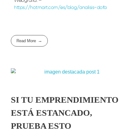
Webgrafía: –
https://hotmart.com/es/blog/analisis-dofa
Read More
SI TU EMPRENDIMIENTO
ESTÁ ESTANCADO,
PRUEBA ESTO