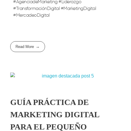
#AgenciadeMarketing #Liderazgo
#TransformaciónDigital #MarketingDigital
#MercadeoDigital
Read More
GUÍA PRÁCTICA DE
MARKETING DIGITAL
PARA EL PEQUEÑO