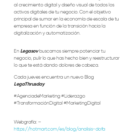
al crecimiento digital y diseño visual de todos los
activos digitales de tu negocio. Con el objetivo
principal de sumar en la economía de escala de tu
empresa en función de la transición hacia la
digitalización y automatización.
En
Legasov
buscamos siempre potenciar tu
negocio, pulir lo que has hecho bien y reestructurar
lo que te está dando dolores de cabeza.
Cada jueves encuentra un nuevo Blog
LegaThrusday
#AgenciadeMarketing #Liderazgo
#TransformaciónDigital #MarketingDigital
Webgrafía: –
https://hotmart.com/es/blog/analisis-dofa