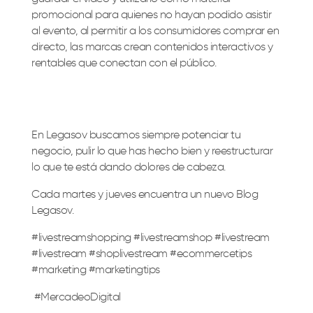
promocional para quienes no hayan podido asistir
al evento, al permitir a los consumidores comprar en
directo, las marcas crean contenidos interactivos y
rentables que conectan con el público.
En Legasov buscamos siempre potenciar tu
negocio, pulir lo que has hecho bien y reestructurar
lo que te está dando dolores de cabeza.
Cada martes y jueves encuentra un nuevo Blog
Legasov.
#livestreamshopping #livestreamshop #livestream
#livestream #shoplivestream #ecommercetips
#marketing #marketingtips
#MercadeoDigital