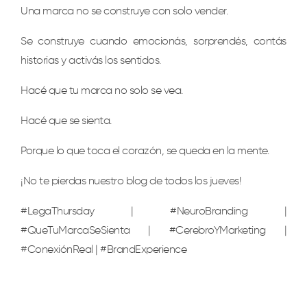
Una marca no se construye con solo vender.
Se construye cuando emocionás, sorprendés, contás
historias y activás los sentidos.
Hacé que tu marca no solo se vea.
Hacé que se sienta.
Porque lo que toca el corazón, se queda en la mente.
¡No te pierdas nuestro blog de todos los jueves!
#LegaThursday | #NeuroBranding |
#QueTuMarcaSeSienta | #CerebroYMarketing |
#ConexiónReal | #BrandExperience