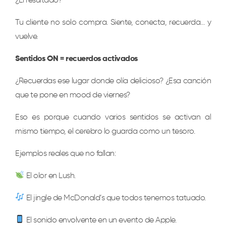
¿El resultado?
Tu cliente no solo compra. Siente, conecta, recuerda… y
vuelve.
Sentidos ON = recuerdos activados
¿Recuerdas ese lugar donde olía delicioso? ¿Esa canción
que te pone en mood de viernes?
Eso es porque cuando varios sentidos se activan al
mismo tiempo, el cerebro lo guarda como un tesoro.
Ejemplos reales que no fallan:
El olor en Lush.
El jingle de McDonald’s que todos tenemos tatuado.
El sonido envolvente en un evento de Apple.