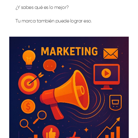
¿Y sabes qué es lo mejor?
Tu marca también puede lograr eso.