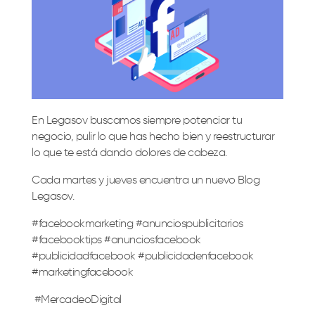
En Legasov buscamos siempre potenciar tu
negocio, pulir lo que has hecho bien y reestructurar
lo que te está dando dolores de cabeza.
Cada martes y jueves encuentra un nuevo Blog
Legasov.
#facebookmarketing #anunciospublicitarios
#facebooktips #anunciosfacebook
#publicidadfacebook #publicidadenfacebook
#marketingfacebook
#MercadeoDigital