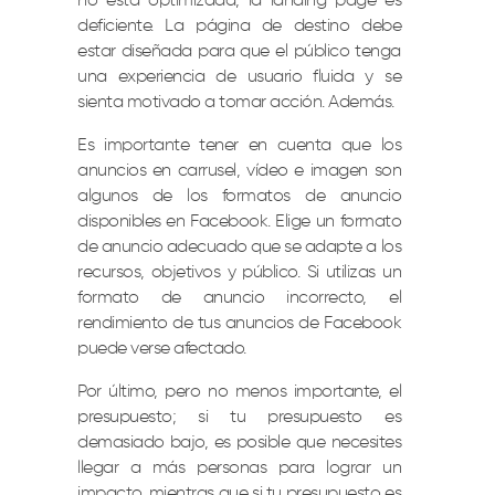
no está optimizada, la landing page es
deficiente. La página de destino debe
estar diseñada para que el público tenga
una experiencia de usuario fluida y se
sienta motivado a tomar acción. Además.
Es importante tener en cuenta que los
anuncios en carrusel, vídeo e imagen son
algunos de los formatos de anuncio
disponibles en Facebook. Elige un formato
de anuncio adecuado que se adapte a los
recursos, objetivos y público. Si utilizas un
formato de anuncio incorrecto, el
rendimiento de tus anuncios de Facebook
puede verse afectado.
Por último, pero no menos importante, el
presupuesto; si tu presupuesto es
demasiado bajo, es posible que necesites
llegar a más personas para lograr un
impacto, mientras que si tu presupuesto es