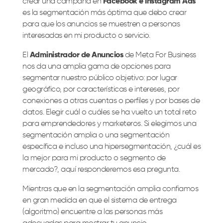
crear una campaña en
Facebook e Instagram Ads
es la segmentación más óptima que debo crear
para que los anuncios se muestren a personas
interesadas en mi producto o servicio.
El
Administrador de Anuncios
de Meta For Business
nos da una amplia gama de opciones para
segmentar nuestro público objetivo: por lugar
geográfico, por características e intereses, por
conexiones a otras cuentas o perfiles y por bases de
datos. Elegir cuál o cuáles se ha vuelto un total reto
para emprendedores y marketeros. Si elegimos una
segmentación amplia o una segmentación
específica e incluso una hipersegmentación, ¿cuál es
la mejor para mi producto o segmento de
mercado?, aquí responderemos esa pregunta.
Mientras que en la segmentación amplia confiamos
en gran medida en que el sistema de entrega
(algoritmo) encuentre a las personas más