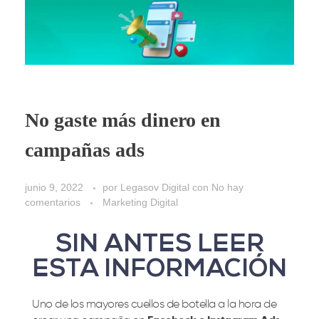
No gaste más dinero en
campañas ads
junio 9, 2022
por
Legasov Digital
con
No hay
comentarios
Marketing Digital
SIN ANTES LEER
ESTA INFORMACIÓN
Uno de los mayores cuellos de botella a la hora de