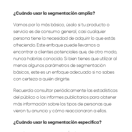
¿Cuándo usar la segmentación amplia?
Vamos por lo más básico, úsalo si tu producto o
servicio es de consumo general, casi cualquier
persona tiene la necesidad de adquirir lo que estás
ofreciendo. Este enfoque puede llevarnos a
encontrar a clientes potenciales que, de otro modo,
nunca habrías conocido. Si bien tienes que utilizar al
menos algunos parámetros de segmentación
básicos, este es un enfoque adecuado si no sabes
con certeza a quién dirigirte.
Recuerda consultar periódicamente las estadísticas
del público o los informes publicitarios para obtener
más información sobre los tipos de personas que
vieron tu anuncio y cómo reaccionaron a ellos.
¿Cuándo usar la segmentación específica?