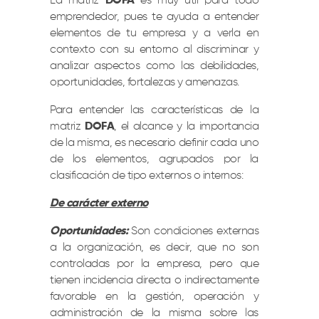
La matriz
DOFA
es muy útil para todo
emprendedor, pues te ayuda a entender
elementos de tu empresa y a verla en
contexto con su entorno al discriminar y
analizar aspectos como las debilidades,
oportunidades, fortalezas y amenazas.
Para entender las características de la
matriz
DOFA
, el alcance y la importancia
de la misma, es necesario definir cada uno
de los elementos, agrupados por la
clasificación de tipo externos o internos:
De carácter externo
Oportunidades:
Son condiciones externas
a la organización, es decir, que no son
controladas por la empresa, pero que
tienen incidencia directa o indirectamente
favorable en la gestión, operación y
administración de la misma sobre las