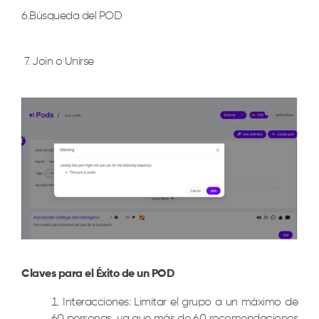
6.
Búsqueda del POD
7.
Join o Unirse
Claves para el Éxito de un POD
Interacciones: Limitar el grupo a un máximo de
60 personas, ya que más de 60 recomendaciones