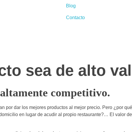
Blog
Contacto
to sea de alto va
altamente competitivo.
an por dar los mejores productos al mejor precio. Pero ¿por q
micilio en lugar de acudir al propio restaurante?… El valor de