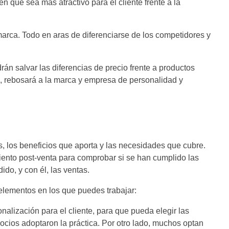
en que sea más atractivo para el cliente frente a la
arca. Todo en aras de diferenciarse de los competidores y
rán salvar las diferencias de precio frente a productos
ás, rebosará a la marca y empresa de personalidad y
, los beneficios que aporta y las necesidades que cubre.
miento post-venta para comprobar si se han cumplido las
do, y con él, las ventas.
elementos en los que puedes trabajar:
nalización para el cliente, para que pueda elegir las
ocios adoptaron la práctica. Por otro lado, muchos optan