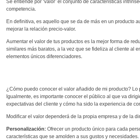
Se entiende por ‘valor’ el conjunto de características intrín
competencia.
En definitiva, es aquello que se da de más en un producto a
mejorar la relación precio-valor.
Aumentar el valor de tus productos es la mejor forma de reduc
similares más baratos, a la vez que se fideliza al cliente a
elementos únicos diferenciadores.
¿Cómo puedo conocer el valor añadido de mi producto? Lo pri
Igualmente, es importante conocer el público al que va dirig
expectativas del cliente y cómo ha sido la experiencia de co
Modificar el valor dependerá de la propia empresa y de la d
Personalización:
Ofrecer un producto único para cada person
características que se amolden a sus gustos y necesidades. 