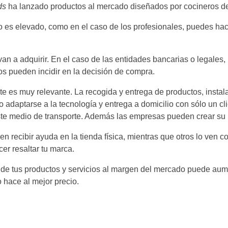
ds
ha lanzado productos al mercado diseñados por cocineros d
to es elevado, como en el caso de los profesionales, puedes hace
n a adquirir. En el caso de las entidades bancarias o legales
os pueden incidir en la decisión de compra.
e es muy relevante. La recogida y entrega de productos, instala
o adaptarse a la tecnología y entrega a domicilio con sólo un cl
te medio de transporte. Además las empresas pueden crear su pro
en recibir ayuda en la tienda física, mientras que otros lo ven c
r resaltar tu marca.
o de tus productos y servicios al margen del mercado puede aume
o hace al mejor precio.