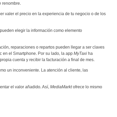
e renombre.
r valer el precio en la experiencia de tu negocio o de los
, pueden elegir la información como elemento
ción, reparaciones o repartos pueden llegar a ser claves
ic en el Smartphone. Por su lado, la app
MyTaxi
ha
pia cuenta y recibir la facturación a final de mes.
omo un inconveniente. La atención al cliente, las
ntar el valor añadido. Así,
MediaMarkt
ofrece lo mismo