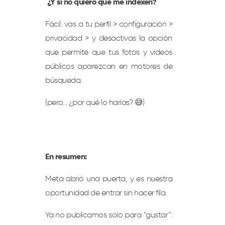
¿Y si no quiero que me indexen?
Fácil: vas a tu perfil > configuración >
privacidad > y desactivas la opción
que permite que tus fotos y videos
públicos aparezcan en motores de
búsqueda.
(pero… ¿por qué lo harías? 😅)
En resumen:
Meta abrió una puerta, y es nuestra
oportunidad de entrar sin hacer fila.
Ya no publicamos solo para “gustar”: