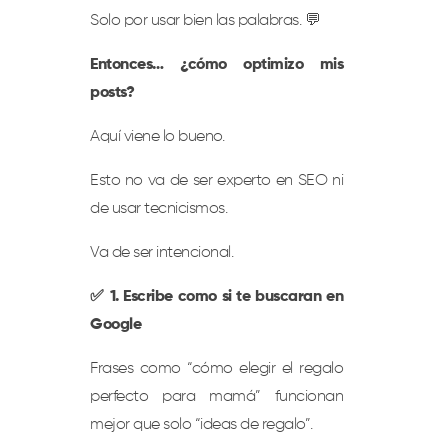
Solo por usar bien las palabras. 💬
Entonces… ¿cómo optimizo mis
posts?
Aquí viene lo bueno.
Esto no va de ser experto en SEO ni
de usar tecnicismos.
Va de ser intencional.
✅ 1. Escribe como si te buscaran en
Google
Frases como “cómo elegir el regalo
perfecto para mamá” funcionan
mejor que solo “ideas de regalo”.