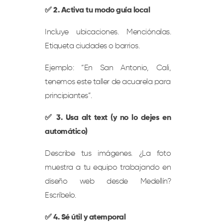
✅ 2. Activa tu modo guía local
Incluye ubicaciones. Menciónalas.
Etiqueta ciudades o barrios.
Ejemplo: “En San Antonio, Cali,
tenemos este taller de acuarela para
principiantes”.
✅ 3. Usa alt text (y no lo dejes en
automático)
Describe tus imágenes. ¿La foto
muestra a tu equipo trabajando en
diseño web desde Medellín?
Escríbelo.
✅ 4. Sé útil y atemporal