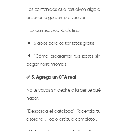
Los contenidos que resuelven algo o
enseñan algo siempre vuelven.
Haz carruseles o Reels tipo:
📌 “5 apps para editar fotos gratis”
📌 “Cómo programar tus posts sin
pagar herramientas”
✅ 5. Agrega un CTA real
No te vayas sin decirle a la gente qué
hacer.
“Descarga el catálogo”, “agenda tu
asesoría”, “lee el artículo completo”.