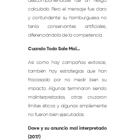
descomponiéndose fue un riesgo
calculado. Pero el mensaje fue claro
y contundente: su hamburguesa no
tenía conservantes artificiales,
diferenciándola de la competencia.
Cuando Todo Sale Mal…
Así como hay campañas exitosas,
también hay estrategias que han
fracasado por no medir bien su
impacto. Algunas terminaron siendo
malinterpretadas, otras cruzaron
límites éticos y algunas simplemente
no fueron bien ejecutadas.
Dove y su anuncio mal interpretado
(2017)