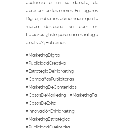
audiencia o, en su defecto, de
aprender de los errores. En Legasov
Digital, sabemos cómo hacer que tu
marca destaque sin caer en
tropiezos. ¿Listo para una estrategia
efectiva? ¡Hablemos!
#MarketingDigital
#PublicidadCreativa
#EstrategiaDeMarketing
#CampañasPublicitarias
#MarketingDeContenidos
#CasosDeMarketing #MarketingFail
#CasosDeÉxito
#InnovaciónEnMarketing
#MarketingEstratégico
#PublicidadQueInspira