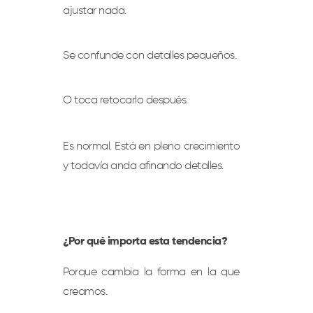
ajustar nada.
Se confunde con detalles pequeños.
O toca retocarlo después.
Es normal. Está en pleno crecimiento
y todavía anda afinando detalles.
¿Por qué importa esta tendencia?
Porque cambia la forma en la que
creamos.