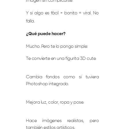
imagen sin complicarse.
Y si algo es fácil + bonito = viral. No
falla.
¿Qué puede hacer?
Mucho. Pero te lo pongo simple:
Te convierte en una figurita 3D cute.
Cambia fondos como si tuviera
Photoshop integrado.
Mejora luz, color, ropa y pose.
Hace imágenes realistas, pero
también estilos artísticos.