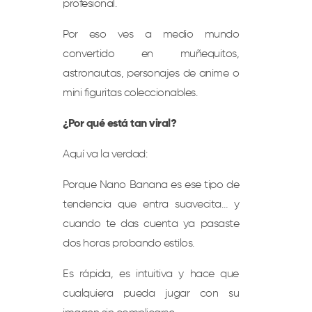
profesional.
Por eso ves a medio mundo
convertido en muñequitos,
astronautas, personajes de anime o
mini figuritas coleccionables.
¿Por qué está tan viral?
Aquí va la verdad:
Porque Nano Banana es ese tipo de
tendencia que entra suavecita… y
cuando te das cuenta ya pasaste
dos horas probando estilos.
Es rápida, es intuitiva y hace que
cualquiera pueda jugar con su