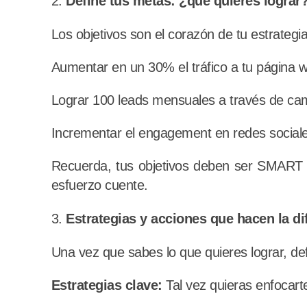
Define tus metas: ¿qué quieres lograr
Los objetivos son el corazón de tu estrateg
Aumentar en un 30% el tráfico a tu página 
Lograr 100 leads mensuales a través de cam
Incrementar el engagement en redes social
Recuerda, tus objetivos deben ser SMART (e
esfuerzo cuente.
Estrategias y acciones que hacen la di
Una vez que sabes lo que quieres lograr, defi
Estrategias clave:
Tal vez quieras enfocart