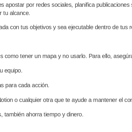
s apostar por redes sociales, planifica publicacione
r tu alcance.
da con tus objetivos y sea ejecutable dentro de tus 
es como tener un mapa y no usarlo. Para ello, asegúr
u equipo.
as para cada acción.
otion o cualquier otra que te ayude a mantener el con
s, también ahorra tiempo y dinero.