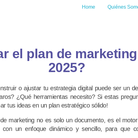
Home
Quiénes Som
ar el plan de marketing
2025?
truir o ajustar tu estrategia digital puede ser un d
aros? ¿Qué herramientas necesito? Si estas pregun
r tus ideas en un plan estratégico sólido!
de marketing no es solo un documento, es el motor 
 con un enfoque dinámico y sencillo, para que c