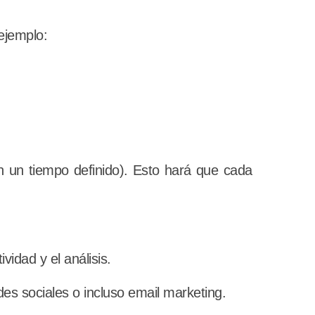
ejemplo:
n un tiempo definido). Esto hará que cada
idad y el análisis.
s sociales o incluso email marketing.