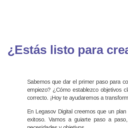
¿Estás listo para cre
Sabemos que dar el primer paso para cons
empiezo? ¿Cómo establezco objetivos cl
correcto. ¡Hoy te ayudaremos a transforma
En Legasov Digital creemos que un plan 
exitoso. Vamos a guiarte paso a paso,
necesidades y objetivos.