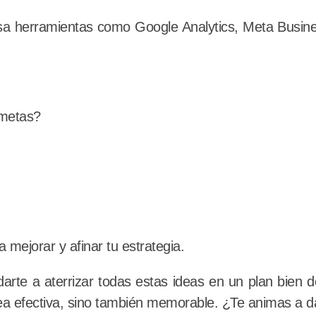
sa herramientas como Google Analytics, Meta Busine
 metas?
mejorar y afinar tu estrategia.
arte a aterrizar todas estas ideas en un plan bien 
 sea efectiva, sino también memorable. ¿Te animas a d