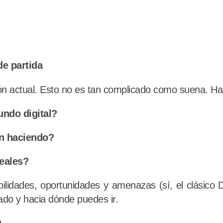
e partida
ación actual. Esto no es tan complicado como suena. 
undo digital?
n haciendo?
deales?
ebilidades, oportunidades y amenazas (sí, el clásico 
ado y hacia dónde puedes ir.