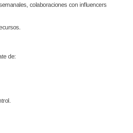
s semanales, colaboraciones con influencers
recursos.
ate de:
trol.