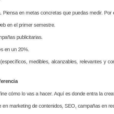
?
ia. Piensa en metas concretas que puedas medir. Por 
web en el primer semestre.
pañas publicitarias.
es en un 20%.
specíficos, medibles, alcanzables, relevantes y co
ferencia
ne cómo lo vas a hacer. Aquí es donde entra la creativ
e en marketing de contenidos, SEO, campañas en rede