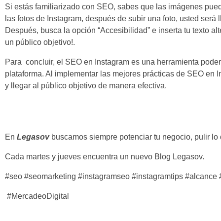
Si estás familiarizado con SEO, sabes que las imágenes puede
las fotos de Instagram, después de subir una foto, usted será l
Después, busca la opción “Accesibilidad” e inserta tu texto al
un público objetivo!.
Para concluir,
el SEO en Instagram es una herramienta podero
plataforma. Al implementar las mejores prácticas de SEO en I
y llegar al público objetivo de manera efectiva.
En
Legasov
buscamos siempre potenciar tu negocio, pulir lo
Cada martes y jueves encuentra un nuevo Blog Legasov.
#seo #seomarketing #instagramseo #instagramtips #alcance 
#MercadeoDigital