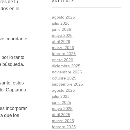
ARCHIVOS
res de tu
ados en el
agosto 2026
julio 2026
junio 2026
mayo 2026
ve importante
abril 2026
marzo 2026
febrero 2026
por lo tanto
enero 2026
de búsqueda.
diciembre 2025
noviembre 2025
octubre 2025
vante, estos
septiembre 2025
oto. Captando
agosto 2025
julio 2025
junio 2025
es incorporar
mayo 2025
abril 2025
 a que los
marzo 2025
febrero 2025