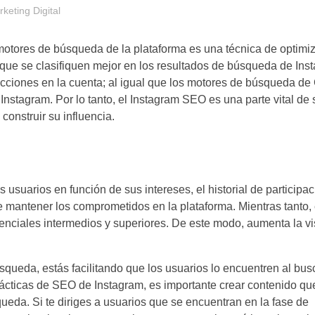
keting Digital
 motores de búsqueda de la plataforma es una técnica de optimi
 que se clasifiquen mejor en los resultados de búsqueda de Ins
racciones en la cuenta; al igual que los motores de búsqueda de
stagram. Por lo tanto, el Instagram SEO es una parte vital de s
construir su influencia.
 usuarios en función de sus intereses, el historial de participa
 de mantener los comprometidos en la plataforma. Mientras tanto
enciales intermedios y superiores. De este modo, aumenta la vis
squeda, estás facilitando que los usuarios lo encuentren al bus
rácticas de SEO de Instagram, es importante crear contenido q
queda. Si te diriges a usuarios que se encuentran en la fase de