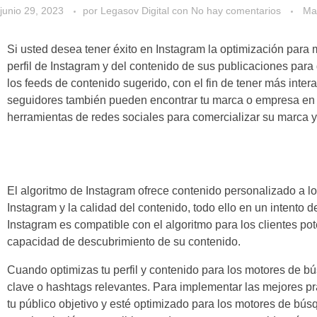
junio 29, 2023
por
Legasov Digital
con
No hay comentarios
Mar
Si usted desea tener éxito en Instagram la optimización para
perfil de Instagram y del contenido de sus publicaciones para
los feeds de contenido sugerido, con el fin de tener más inte
seguidores también pueden encontrar tu marca o empresa en In
herramientas de redes sociales para comercializar su marca y 
El algoritmo de Instagram ofrece contenido personalizado a los
Instagram y la calidad del contenido, todo ello en un intento
Instagram es compatible con el algoritmo para los clientes pot
capacidad de descubrimiento de su contenido.
Cuando optimizas tu perfil y contenido para los motores de bú
clave o hashtags relevantes. Para implementar las mejores p
tu público objetivo y esté optimizado para los motores de bús