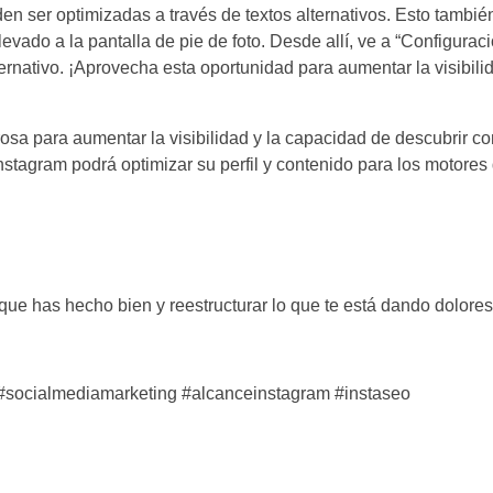
n ser optimizadas a través de textos alternativos. Esto también
levado a la pantalla de pie de foto. Desde allí, ve a “Configura
ternativo. ¡Aprovecha esta oportunidad para
aumentar la visibilid
sa para aumentar la visibilidad y la capacidad de descubrir co
nstagram podrá optimizar su perfil y contenido para los motore
 que has hecho bien y reestructurar lo que te está dando dolore
#socialmediamarketing #alcanceinstagram #instaseo