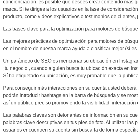
concienciación, es posible que desees crear contenido más gen
marca. Si te diriges a los usuarios en la fase de consideraci
producto, como videos explicativos o testimonios de clientes,
Las bases clave para la optimización para motores de búsque
Las mejores prácticas de optimización para motores de búsque
en el nombre de nuestra marca ayuda a clasificar mejor (si es
Un parámetro de SEO es mencionar su ubicación en Instagram,
¡tu negocio!, cuando alguien busca tu ubicación exacta en Ins
Sí ha etiquetado su ubicación, es muy probable que la public
Para conseguir más interacciones en su cuenta usted deberá 
podrán introducir hashtags en la barra de búsqueda y se mostr
así un público preciso promoviendo la visibilidad, interacció
Las palabras claves son detonantes de información en su cuent
palabras clave descriptivas en tus pies de foto. Al utilizar la
usuarios encuentren su cuenta sin buscarla de forma específi