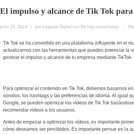
El impulso y alcance de Tik Tok para
junio 28, 2023
por
Legasov Digital
con
No hay comentarios
Mar
Tik Tok se ha convertido en una plataforma influyente en e
actualizarnos con las herramientas que pueden potenciar la vi
generar el impulso y alcance de tu empresa mediante TikTok.
Para optimizar el contenido en Tik Tok, debemos basarnos en 
sonidos, los hashtags y las preferencias de idioma. Al igual 
Google, se pueden optimizar los vídeos de Tik Tok basándose 
recomendar vídeos a los usuarios.
Antes de empezar a optimizar los vídeos, es importante primero
cómo deseamos ser percibidos. Es importante pensar en la a