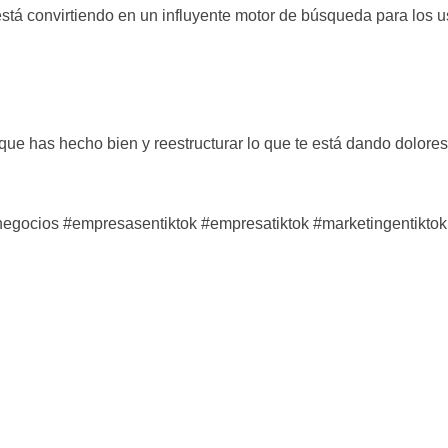
stá convirtiendo en un influyente motor de búsqueda para los u
que has hecho bien y reestructurar lo que te está dando dolore
negocios #empresasentiktok #empresatiktok #marketingentiktok