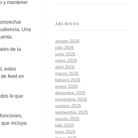
do y mantener
aprovechar
ARCHIVOS
audiencia. Una
uenta.
agosto 2026
julio 2026
ales de la
junio 2026
mayo 2026
abril 2026
l, estos
marzo 2026
 de feed en
febrero 2026
enero 2026
diciembre 2025
ados lo que
noviembre 2025
octubre 2025
septiembre 2025
 funciones,
agosto 2025
o que incluya
julio 2025
junio 2025
mayo 2025