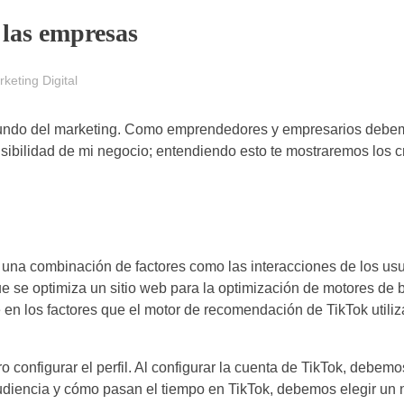
 las empresas
keting Digital
l mundo del marketing. Como emprendedores y empresarios deb
sibilidad de mi negocio; entendiendo esto te mostraremos los cr
una combinación de factores como las interacciones de los usu
que se optimiza un sitio web para la optimización de motores d
en los factores que el motor de recomendación de TikTok utiliz
 configurar el perfil. Al configurar la cuenta de TikTok, debem
udiencia y cómo pasan el tiempo en TikTok, debemos elegir un