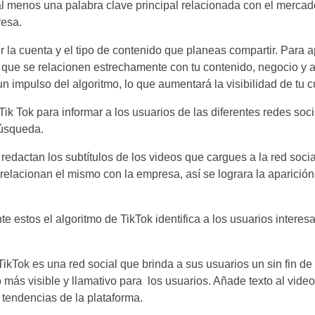
al menos una palabra clave principal relacionada con el merca
resa.
ir la cuenta y el tipo de contenido que planeas compartir. Para 
 que se relacionen estrechamente con tu contenido, negocio y 
 impulso del algoritmo, lo que aumentará la visibilidad de tu c
Tik Tok para informar a los usuarios de las diferentes redes soci
búsqueda.
redactan los subtítulos de los videos que cargues a la red socia
elacionan el mismo con la empresa, así se lograra la aparición
e estos el algoritmo de TikTok identifica
a los usuarios interes
ikTok es una red social que brinda a sus usuarios un sin fin de
o más visible y llamativo para los usuarios. Añade texto al vide
 las tendencias de la plataforma.