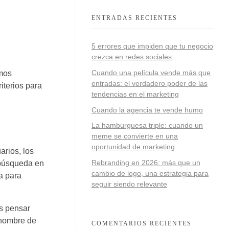
ENTRADAS RECIENTES
5 errores que impiden que tu negocio
crezca en redes sociales
Cuando una película vende más que
emos
entradas: el verdadero poder de las
iterios para
tendencias en el marketing
Cuando la agencia te vende humo
La hamburguesa triple: cuando un
meme se convierte en una
oportunidad de marketing
arios, los
Rebranding en 2026: más que un
e búsqueda en
cambio de logo, una estrategia para
a para
seguir siendo relevante
os pensar
 nombre de
COMENTARIOS RECIENTES