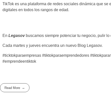
TikTok es una plataforma de redes sociales dinámica que se e
digitales en todos los rangos de edad.
En
Legasov
buscamos siempre potenciar tu negocio, pulir lo 
Cada martes y jueves encuentra un nuevo Blog Legasov.
#ticktokparaempresas #tiktokparaemprendedores #tiktokpara
#emprendeentiktok
Read More