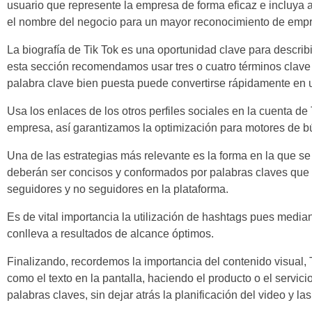
usuario que represente la empresa de forma eficaz e incluya 
el nombre del negocio para un mayor reconocimiento de emp
La biografía de Tik Tok es una oportunidad clave para describ
esta sección recomendamos usar tres o cuatro términos clave
palabra clave bien puesta puede convertirse rápidamente en un
Usa los enlaces de los otros perfiles sociales en la cuenta de 
empresa, así garantizamos la optimización para motores de 
Una de las estrategias más relevante es la forma en la que se 
deberán ser concisos y conformados por palabras claves que r
seguidores y no seguidores en la plataforma.
Es de vital importancia la utilización de
hashtags pues mediant
conlleva a resultados de alcance óptimos.
Finalizando, recordemos la importancia del contenido visual, T
como el texto en la pantalla, haciendo el producto o el servici
palabras claves, sin dejar atrás la planificación del video y